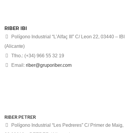
RIBER IBI
Polígono Industrial “L’Alfaç III” C/ Leon 22, 03440 – IBI
(Alicante)
Tfno.: (+34) 966 55 32 19
Email:
riber@gruporiber.com
RIBER PETRER
Polígono Industrial “Les Pedreres” C/ Primer de Maig,