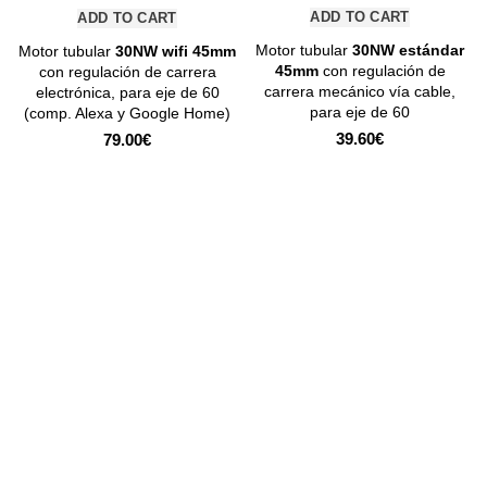
ADD TO CART
ADD TO CART
Motor tubular
30NW estándar
Motor tubular
30NW wifi 45mm
45mm
con regulación de
con regulación de carrera
carrera mecánico vía cable,
electrónica, para eje de 60
para eje de 60
(comp. Alexa y Google Home)
39.60
€
79.00
€