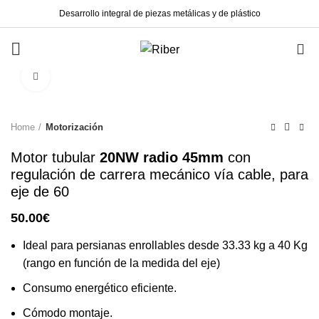
Desarrollo integral de piezas metálicas y de plástico
0
Click to enlarge
Home
Motorización
Motor tubular
20NW radio 45mm
con
regulación de carrera mecánico vía cable, para
eje de 60
50.00
€
Ideal para persianas enrollables desde 33.33 kg a 40 Kg
(rango en función de la medida del eje)
Consumo energético eficiente.
Cómodo montaje.