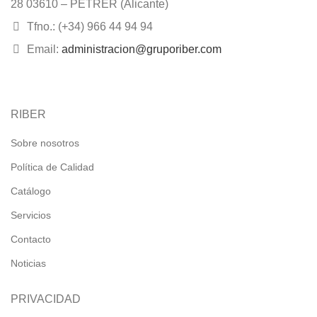
28 03610 – PETRER (Alicante)
Tfno.: (+34) 966 44 94 94
Email:
administracion@gruporiber.com
RIBER
Sobre nosotros
Política de Calidad
Catálogo
Servicios
Contacto
Noticias
PRIVACIDAD