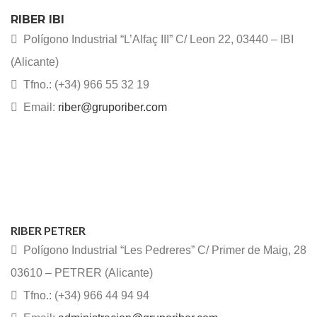
RIBER IBI
Polígono Industrial “L’Alfaç III” C/ Leon 22, 03440 – IBI
(Alicante)
Tfno.: (+34) 966 55 32 19
Email:
riber@gruporiber.com
RIBER PETRER
Polígono Industrial “Les Pedreres” C/ Primer de Maig, 28
03610 – PETRER (Alicante)
Tfno.: (+34) 966 44 94 94