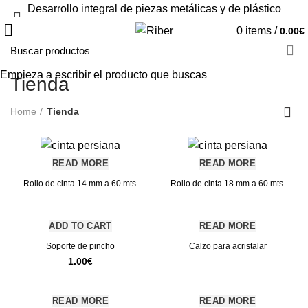
Desarrollo integral de piezas metálicas y de plástico
0
items
/
0.00
€
Empieza a escribir el producto que buscas
Tienda
Home
Tienda
READ MORE
READ MORE
Rollo de cinta 14 mm a 60 mts.
Rollo de cinta 18 mm a 60 mts.
ADD TO CART
READ MORE
Soporte de pincho
Calzo para acristalar
1.00
€
READ MORE
READ MORE