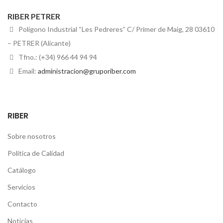
RIBER PETRER
Polígono Industrial “Les Pedreres” C/ Primer de Maig, 28 03610
– PETRER (Alicante)
Tfno.: (+34) 966 44 94 94
Email:
administracion@gruporiber.com
RIBER
Sobre nosotros
Política de Calidad
Catálogo
Servicios
Contacto
Noticias