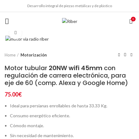
Desarrollo integral de piezas metálicas y de plástico
0
Click to enlarge
Home
Motorización
Motor tubular
20NW wifi 45mm
con
regulación de carrera electrónica, para
eje de 60 (comp. Alexa y Google Home)
75.00
€
Ideal para persianas enrollables de hasta 33.33 Kg.
Consumo energético eficiente.
Cómodo montaje.
Sin necesidad de mantenimiento.