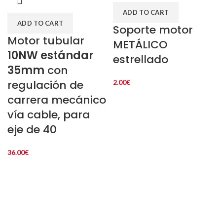
ADD TO CART
ADD TO CART
Soporte motor
Motor tubular
METÁLICO
10NW estándar
estrellado
35mm
con
regulación de
2.00
€
carrera mecánico
vía cable, para
eje de 40
36.00
€