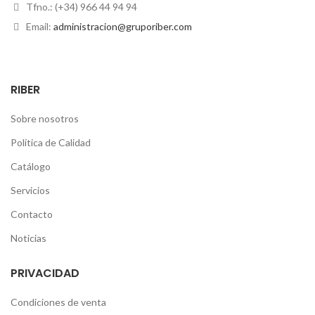
Tfno.: (+34) 966 44 94 94
Email:
administracion@gruporiber.com
RIBER
Sobre nosotros
Política de Calidad
Catálogo
Servicios
Contacto
Noticias
PRIVACIDAD
Condiciones de venta