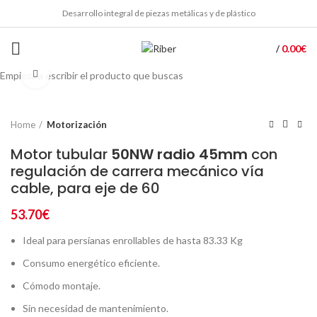
Desarrollo integral de piezas metálicas y de plástico
0.00
€
/
Click to enlarge
Empieza a escribir el producto que buscas
Home
Motorización
Motor tubular
50NW radio 45mm
con
regulación de carrera mecánico vía
cable, para eje de 60
53.70
€
Ideal para persianas enrollables de hasta 83.33 Kg
Consumo energético eficiente.
Cómodo montaje.
Sin necesidad de mantenimiento.