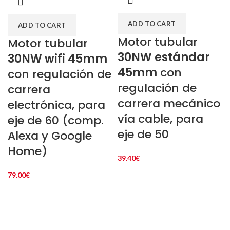
ADD TO CART
ADD TO CART
Motor tubular
Motor tubular
30NW estándar
30NW wifi 45mm
45mm
con
con regulación de
regulación de
carrera
carrera mecánico
electrónica, para
vía cable, para
eje de 60 (comp.
eje de 50
Alexa y Google
Home)
39.40
€
79.00
€