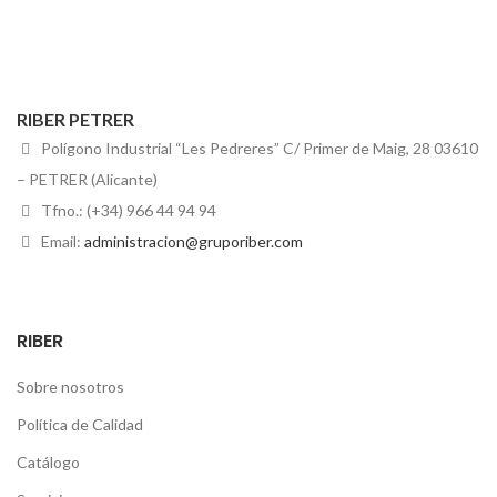
RIBER PETRER
Polígono Industrial “Les Pedreres” C/ Primer de Maig, 28 03610
– PETRER (Alicante)
Tfno.: (+34) 966 44 94 94
Email:
administracion@gruporiber.com
RIBER
Sobre nosotros
Política de Calidad
Catálogo