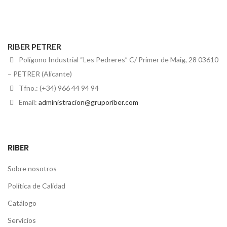
RIBER PETRER
Polígono Industrial “Les Pedreres” C/ Primer de Maig, 28 03610
– PETRER (Alicante)
Tfno.: (+34) 966 44 94 94
Email:
administracion@gruporiber.com
RIBER
Sobre nosotros
Política de Calidad
Catálogo
Servicios