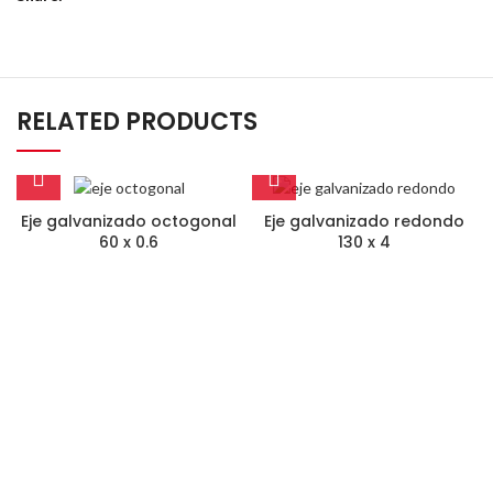
RELATED PRODUCTS
Eje galvanizado octogonal
Eje galvanizado redondo
60 x 0.6
130 x 4