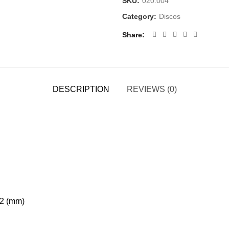
SKU:
020.004
Category:
Discos
Share
DESCRIPTION
REVIEWS (0)
12 (mm)