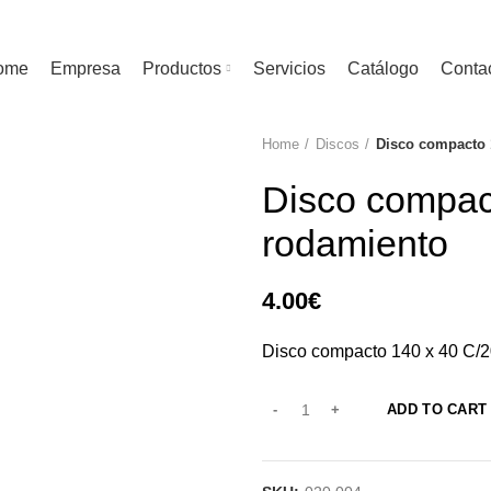
ome
Empresa
Productos
Servicios
Catálogo
Conta
Home
Discos
Disco compacto 
Disco compac
rodamiento
4.00
€
Disco compacto 140 x 40 C/2
ADD TO CART