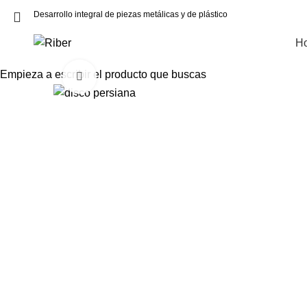
Desarrollo integral de piezas metálicas y de plástico
H
Empieza a escribir el producto que buscas
Click to enlarge