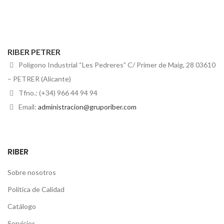
RIBER PETRER
Polígono Industrial “Les Pedreres” C/ Primer de Maig, 28 03610
– PETRER (Alicante)
Tfno.: (+34) 966 44 94 94
Email:
administracion@gruporiber.com
RIBER
Sobre nosotros
Política de Calidad
Catálogo
Servicios