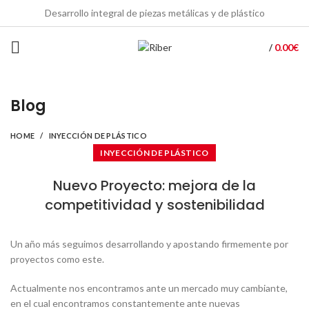
Desarrollo integral de piezas metálicas y de plástico
0.00
€
/
Blog
HOME
INYECCIÓN DE PLÁSTICO
INYECCIÓN DE PLÁSTICO
Nuevo Proyecto: mejora de la
competitividad y sostenibilidad
Un año más seguimos desarrollando y apostando firmemente por
proyectos como este.
Actualmente nos encontramos ante un mercado muy cambiante,
en el cual encontramos constantemente ante nuevas